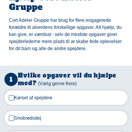
Gruppe
Cort Adeler Gruppe har brug for flere engagerede
forældre til alverdens forskellige opgaver. Alt hjælp, du
kan give, er værdsat - selv de mindste opgaver giver
spejderlederne mere plads til at skabe fede oplevelser
for dit barn og alle de andre spejdere.
Hvilke opgaver vil du hjælpe
med?
Tusinde
tak,
Kørsel af spejdere
Snobrødsdej